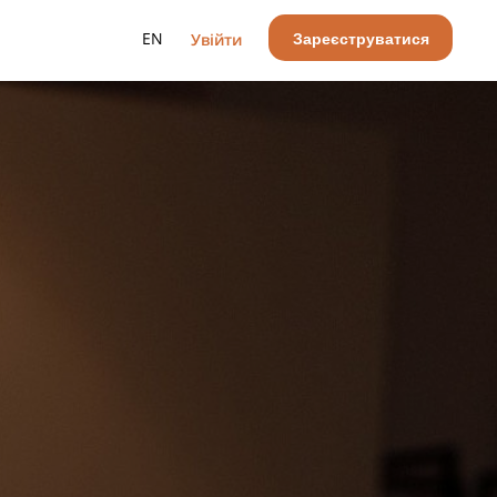
Зареєструватися
EN
Увійти