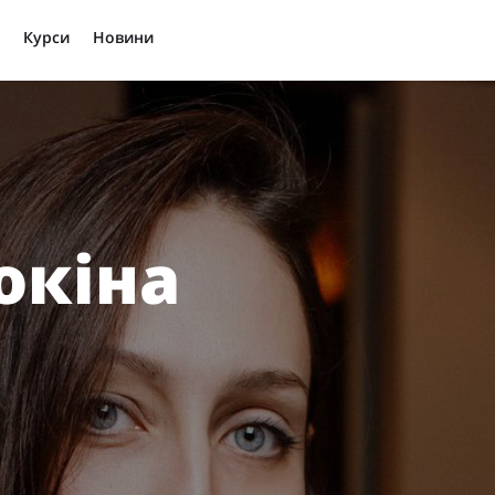
Курси
Новини
окіна