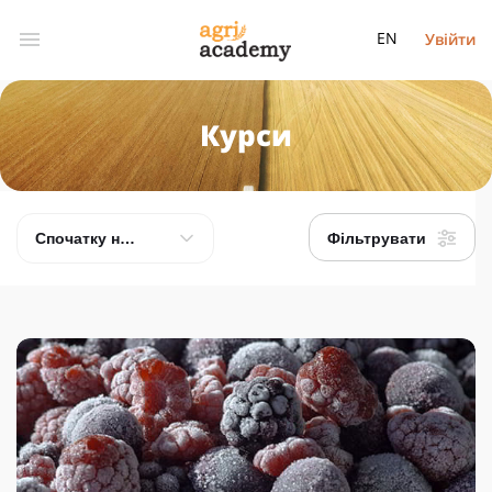
EN
Увійти
Курси
Фільтрувати
Спочатку нові