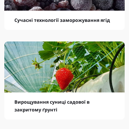
Сучасні технології заморожування ягід
Вирощування суниці садової в
закритому ґрунті